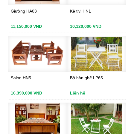
Giường HA03
Kệ tivi HN1
11,150,000 VND
10,120,000 VND
Salon HN5
Bộ bàn ghế LP65
16,390,000 VND
Liên hệ