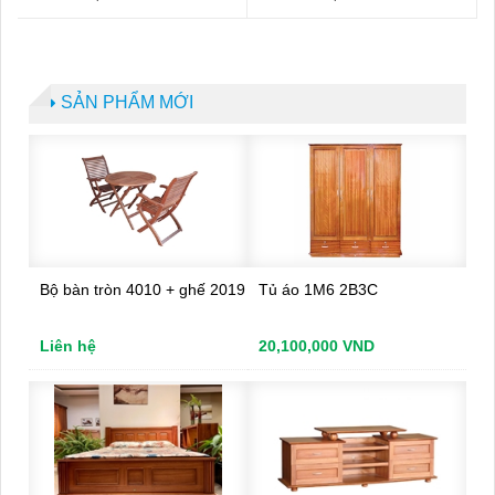
SẢN PHẨM MỚI
Bộ bàn tròn 4010 + ghế 2019
Tủ áo 1M6 2B3C
Liên hệ
20,100,000 VND