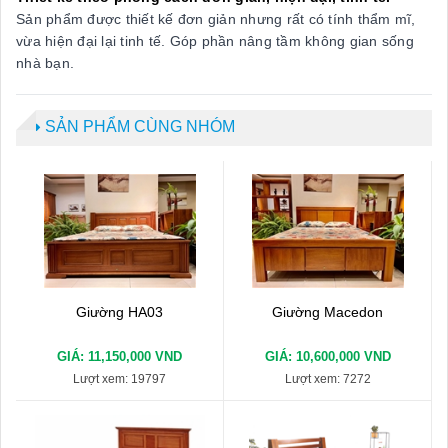
Sản phẩm được thiết kế đơn giản nhưng rất có tính thẩm mĩ,
vừa hiện đại lại tinh tế. Góp phần nâng tầm không gian sống
nhà bạn.
SẢN PHẨM CÙNG NHÓM
Giường HA03
Giường Macedon
GIÁ: 11,150,000 VND
GIÁ: 10,600,000 VND
Lượt xem: 19797
Lượt xem: 7272