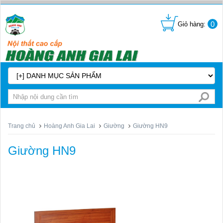
0
Trang chủ
Hoàng Anh Gia Lai
Giường
Giường HN9
Giường HN9