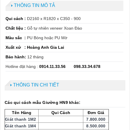
THÔNG TIN MÔ TẢ
Qui cách :
D2160 x R1820 x C350 - 900
Chất liệu :
Gỗ tự nhiên veneer Xoan Đào
Màu sắc :
PU Bóng hoặc PU Mờ
Xuất xứ :
Hoàng Anh Gia Lai
Bảo hành:
12 tháng
Hotline đặt hàng :
0914.11.33.56
098.33.34.678
THÔNG TIN CHI TIẾT
Các qui cách mẫu Giường HN9 khác:
Tên Hàng
Qui Cách
Đơn Giá
Giát thanh 1M2
7.800.000
Giát thanh 1M4
8.500.000