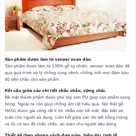
Sản phẩm được làm từ veneer xoan đào.
Sản phẩm
được làm từ 100% gỗ tự nhiên, veneer xoan đào đã
qua quá trình xử lý chống cong vênh, chống mối mọt đảm bảo
độ bền chắc cho sản phẩm.
Kết cấu giữa các chi tiết chắc chắn, vững chãi.
Bề mặt thành phẩm được phủ lớp sơn PU giúp sản phẩm sáng
bóng. Ngoài ra còn giúp chống ẩm rất hiệu quả. Nội thất gỗ
HAGL được gia công rất tỉ mỉ, nhẵn mịn bề mặt, đặc biệt an
toàn cho người sử dụng. Liên kết giữa các chi tiết bằng mộng
và ốc vít tạo độ chắc chắn, an toàn cho người tiêu dùng.
Thiết kế theo phong cách đơn giản, hiện đại, tinh tế.